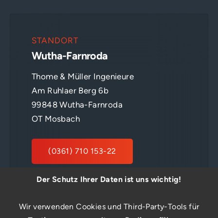
STANDORT
Wutha-Farnroda
Thome & Müller Ingenieure
Am Ruhlaer Berg 6b
99848 Wutha-Farnroda
OT Mosbach
(0361) 710 153-22
Der Schutz Ihrer Daten ist uns wichtig!
E-MAIL SENDEN
Wir verwenden Cookies und Third-Party-Tools für