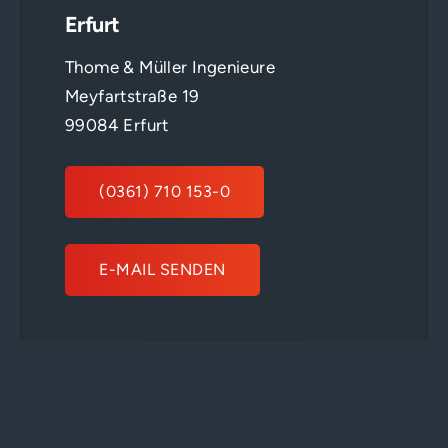
Erfurt
Thome & Müller Ingenieure
Meyfartstraße 19
99084 Erfurt
(0361) 710 153-0
E-MAIL SENDEN