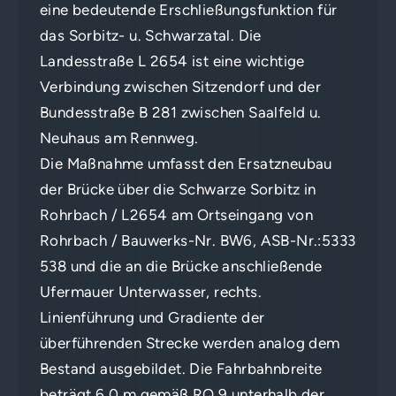
eine bedeutende Erschließungsfunktion für
das Sorbitz- u. Schwarzatal. Die
Landesstraße L 2654 ist eine wichtige
Verbindung zwischen Sitzendorf und der
Bundesstraße B 281 zwischen Saalfeld u.
Neuhaus am Rennweg.
Die Maßnahme umfasst den Ersatzneubau
der Brücke über die Schwarze Sorbitz in
Rohrbach / L2654 am Ortseingang von
Rohrbach / Bauwerks-Nr. BW6, ASB-Nr.:5333
538 und die an die Brücke anschließende
Ufermauer Unterwasser, rechts.
Linienführung und Gradiente der
überführenden Strecke werden analog dem
Bestand ausgebildet. Die Fahrbahnbreite
beträgt 6,0 m gemäß RQ 9 unterhalb der