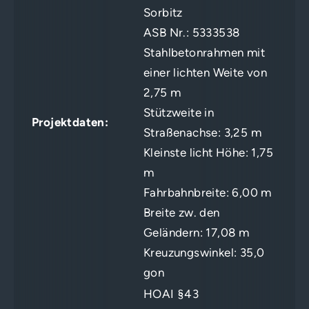
Sorbitz
ASB Nr.: 5333538
Stahlbetonrahmen mit
einer lichten Weite von
2,75 m
Stützweite in
Projektdaten:
Straßenachse: 3,25 m
Kleinste licht Höhe: 1,75
m
Fahrbahnbreite: 6,00 m
Breite zw. den
Geländern: 17,08 m
Kreuzungswinkel: 35,0
gon
HOAI §43