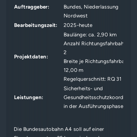
Auftraggeber:
Bundes, Niederlassung
Nordwest
Bearbeitungszeit:
2025-heute
Baulänge: ca. 2,90 km
Anzahl Richtungsfahrbahnen:
2
Projektdaten:
Breite je Richtungsfahrbahn:
12,00 m
Regelquerschnitt: RQ 31
Sicherheits- und
Leistungen:
Gesundheitsschutzkoordinato
in der Ausführungsphase
Die Bundesautobahn A4 soll auf einer