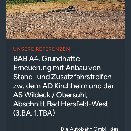
UNSERE REFERENZEN
BAB A4, Grundhafte
Erneuerung mit Anbau von
Stand- und Zusatzfahrstreifen
zw. dem AD Kirchheim und der
AS Wildeck / Obersuhl,
Abschnitt Bad Hersfeld-West
(3.BA, 1.TBA)
Die Autobahn GmbH des