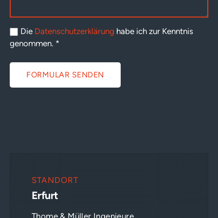
Die
Datenschutzerklärung
habe ich zur Kenntnis
genommen.
*
FORMULAR SENDEN
STANDORT
Erfurt
Thome & Müller Ingenieure