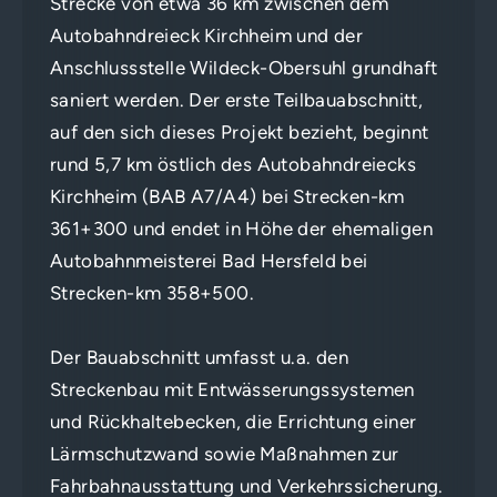
Strecke von etwa 36 km zwischen dem
Autobahndreieck Kirchheim und der
Anschlussstelle Wildeck-Obersuhl grundhaft
saniert werden. Der erste Teilbauabschnitt,
auf den sich dieses Projekt bezieht, beginnt
rund 5,7 km östlich des Autobahndreiecks
Kirchheim (BAB A7/A4) bei Strecken-km
361+300 und endet in Höhe der ehemaligen
Autobahnmeisterei Bad Hersfeld bei
Strecken-km 358+500.
Der Bauabschnitt umfasst u.a. den
Streckenbau mit Entwässerungssystemen
und Rückhaltebecken, die Errichtung einer
Lärmschutzwand sowie Maßnahmen zur
Fahrbahnausstattung und Verkehrssicherung.