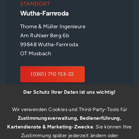
STANDORT
Wutha-Farnroda
Thome & Müller Ingenieure
Am Ruhlaer Berg 6b
99848 Wutha-Farnroda
OT Mosbach
(0361) 710 153-22
Der Schutz Ihrer Daten ist uns wichtig!
E-MAIL SENDEN
Wir verwenden Cookies und Third-Party-Tools für
Zustimmungsverwaltung, Bedienerführung,
Kartendienste & Marketing-Zwecke
. Sie können Ihre
Zustimmung später jederzeit ändern oder