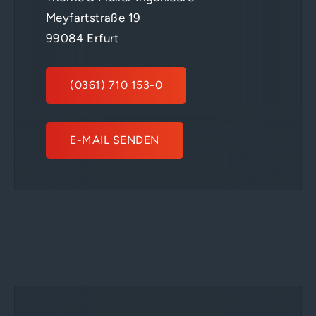
Meyfartstraße 19
99084 Erfurt
(0361) 710 153-0
E-MAIL SENDEN