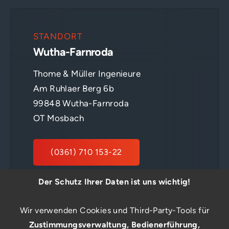
STANDORT
Wutha-Farnroda
Thome & Müller Ingenieure
Am Ruhlaer Berg 6b
99848 Wutha-Farnroda
OT Mosbach
(0361) 710 153-22
Der Schutz Ihrer Daten ist uns wichtig!
E-MAIL SENDEN
Wir verwenden Cookies und Third-Party-Tools für
Zustimmungsverwaltung, Bedienerführung,