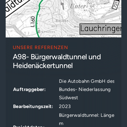
UNSERE REFERENZEN
A98- Bürgerwaldtunnel und
Heidenäckertunnel
Die Autobahn GmbH des
Auftraggeber:
Bundes- Niederlassung
Südwest
Bearbeitungszeit:
2023
Bürgerwaldtunnel: Länge 1.43
m