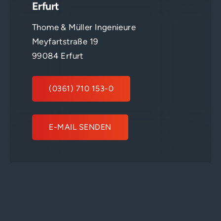
Erfurt
Thome & Müller Ingenieure
Meyfartstraße 19
99084 Erfurt
(0361) 710 153-0
E-MAIL SENDEN