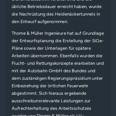
übliche Betriebsdauer erreicht haben, wurde
die Nachrüstung des Heidenäckertunnels in
den Entwurf aufgenommen.
Thome & Müller Ingenieure hat auf Grundlage
der Entwurfsplanung die Erstellung der SiGe-
Pläne sowie der Unterlagen für spätere
Arbeiten übernommen. Ebenfalls wurden die
Flucht- und Rettungskonzepte erarbeiten und
mit der Autobahn GmbH des Bundes und
dem zuständigen Regierungspräsidium unter
Einbeziehung der örtlichen Feuerwehr
abgestimmt. Sich hieraus ergebende
ausschreibunsrelevante Leistungen zur
Aufrechterhaltung des Arbeitsschutzes
wurden von Thome & Müller als LV-