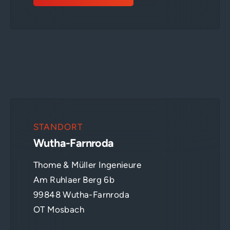
STANDORT
Wutha-Farnroda
Thome & Müller Ingenieure
Am Ruhlaer Berg 6b
99848 Wutha-Farnroda
OT Mosbach