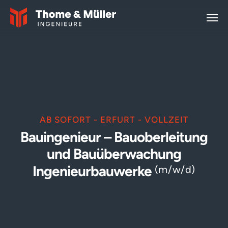
Zum Hauptinhalt springen
AB SOFORT -
ERFURT - VOLLZEIT
Bauingenieur – Bauoberleitung
und Bauüberwachung
Ingenieurbauwerke
(m/w/d)