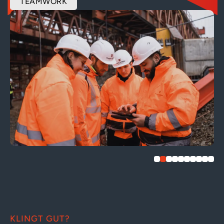
TEAMWORK
KLINGT GUT?