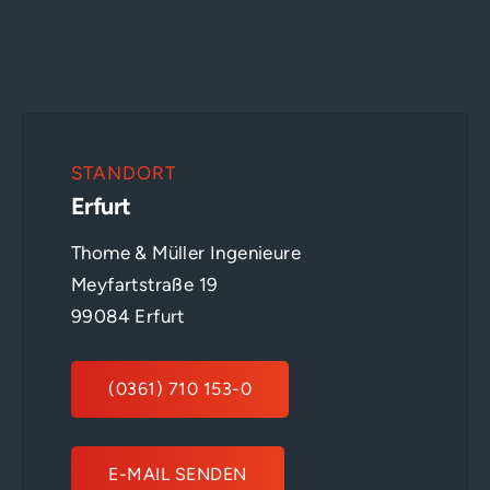
STANDORT
Erfurt
Thome & Müller Ingenieure
Meyfartstraße 19
99084 Erfurt
(0361) 710 153-0
E-MAIL SENDEN