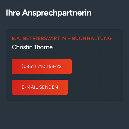
Ihre Ansprechpartnerin
B.A. BETRIEBSWIRTIN – BUCHHALTUNG
Christin Thome
(0361) 710 153-22
E-MAIL SENDEN