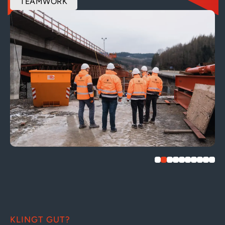
TEAMWORK
KLINGT GUT?