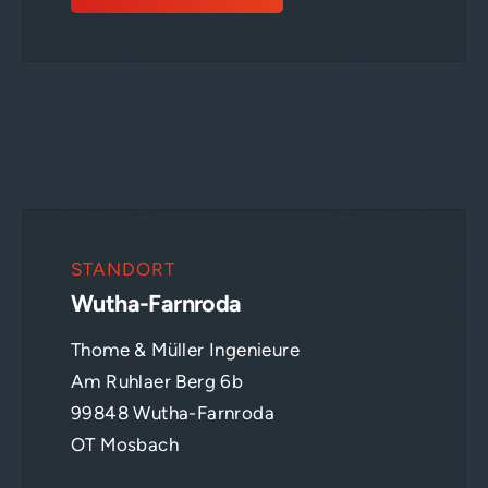
STANDORT
Wutha-Farnroda
Thome & Müller Ingenieure
Am Ruhlaer Berg 6b
99848 Wutha-Farnroda
OT Mosbach