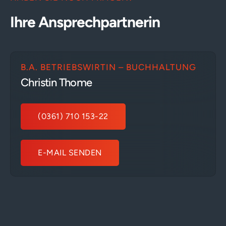
Ihre Ansprechpartnerin
B.A. BETRIEBSWIRTIN – BUCHHALTUNG
Christin Thome
(0361) 710 153-22
E-MAIL SENDEN