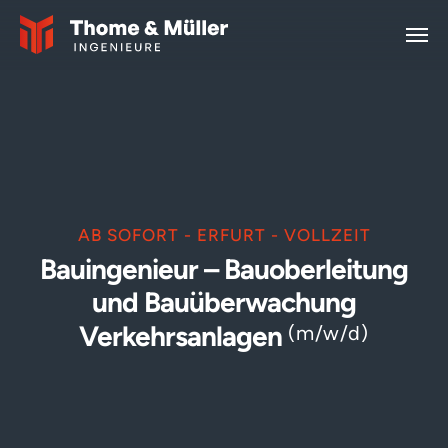
Zum Hauptinhalt springen
AB SOFORT -
ERFURT - VOLLZEIT
Bauingenieur – Bauoberleitung
und Bauüberwachung
Verkehrsanlagen
(m/w/d)