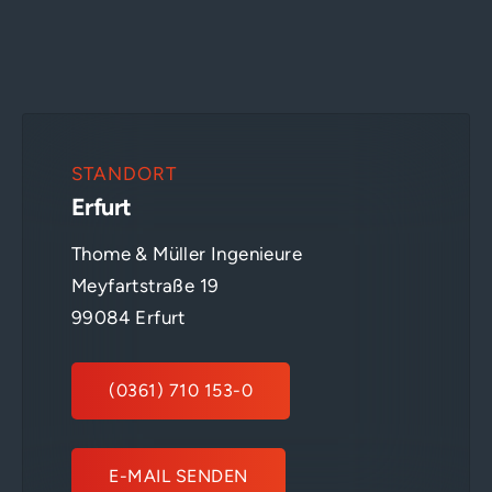
STANDORT
Erfurt
Thome & Müller Ingenieure
Meyfartstraße 19
99084 Erfurt
(0361) 710 153-0
E-MAIL SENDEN